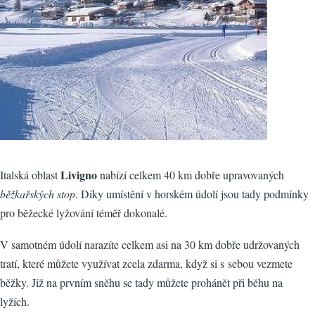
Livigno
Italská oblast
nabízí celkem 40 km dobře upravovaných
běžkařských stop
. Díky umístění v horském údolí jsou tady podmínky
pro běžecké lyžování téměř dokonalé.
V samotném údolí narazíte celkem asi na 30 km dobře udržovaných
tratí, které můžete využívat zcela zdarma, když si s sebou vezmete
běžky. Již na prvním sněhu se tady můžete prohánět při běhu na
lyžích.