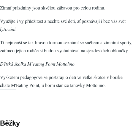
Zimní prázdniny jsou skvělou zábavou pro celou rodinu.
Využijte i vy příležitost a nechte své děti, ať poznávají i bez vás svět
lyžování
.
Ti nejmenší se tak hravou formou seznámí se sněhem a zimními sporty,
zatímco jejich rodiče si budou vychutnávat na sjezdovkách obloučky.
Dětská školka M’eating Point Mottolino
Vyškolení pedagogové se postarají o děti ve velké školce v horské
chatě M'Eating Point, u horní stanice lanovky Mottolino.
Běžky