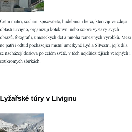
Četní malíři, sochaři, spisovatelé, hudebníci i herci, kteří žijí ve zdejší
oblasti Livigno, organizují kolektivní nebo sólové výstavy svých
obrazů, fotografií, uměleckých děl a mnoha řemeslných výrobků. Mezi
ně patří i odtud pocházející místní umělkyně Lydia Sïlvestri, jejíž díla
se nacházejí doslova po celém světě, v těch nejdůležitějších veřejných i
soukromých sbírkách.
Lyžařské túry v Livignu