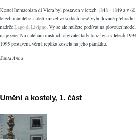
Kostel Immacolata di Viera byl postaven v letech 1848 - 1849 a v 60.
letech minulého století zmizel ve vodách nově vybudované přehradní
nádrže
Lago di Livigno
. Vy se ale můžete podívat na plovoucí model
na jezeře. Na naléhání místních obyvatel tady totiž byla v letech 1994 -
1995 postavena věrná replika kostela na jeho památku.
Santa Anna
Umění a kostely, 1. část