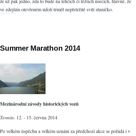
Je už pak jedno, zda to bude na lehčích či těžších úsecích, hlavně, že
ve zdejším otevřeném údolí téměř nepřetržitě svítí sluníčko.
Summer Marathon 2014
Mezinárodní závody historických vozů
Termín:
12. - 15. června 2014
Po velkém úspěchu a velkém uznání za předchozí akce se pořádá i v