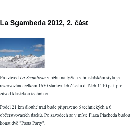
La Sgambeda 2012, 2. část
Pro závod
La Scambeda
v běhu na lyžích v bruslařském stylu je
rezervováno celkem 1650 startovních čísel a dalších 1110 pak pro
závod klasickou technikou.
Podél 21 km dlouhé trati bude připraveno 6 technických a 6
občerstvovacích úseků. Po závodech se v místě Plaza Placheda budou
konat dvě "Pasta Party".