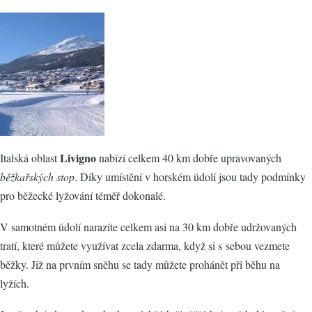
Livigno
Italská oblast
nabízí celkem 40 km dobře upravovaných
běžkařských stop
. Díky umístění v horském údolí jsou tady podmínky
pro běžecké lyžování téměř dokonalé.
V samotném údolí narazíte celkem asi na 30 km dobře udržovaných
tratí, které můžete využívat zcela zdarma, když si s sebou vezmete
běžky. Již na prvním sněhu se tady můžete prohánět při běhu na
lyžích.