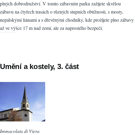
plných dobrodružství. V tomto zábavním parku zažijete skvělou
zábavu na čtyřech trasách o různých stupních obtížnosti, s mosty,
nepálskými liánami a s dřevěnými chodníky, kde prožijete plno zábavy
až ve výšce 17 m nad zemí, ale za naprostého bezpečí.
Umění a kostely, 3. část
Immacolata di Viera