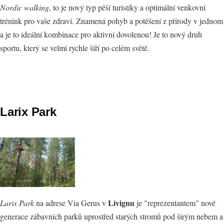
Nordic walking
, to je nový typ pěší turistiky a optimální venkovní
trénink pro vaše zdraví. Znamená pohyb a potěšení z přírody v jednom
a je to ideální kombinace pro aktivní dovolenou! Je to nový druh
sportu, který se velmi rychle šíří po celém světě.
Larix Park
Livignu
Larix Park
na adrese Via Gerus v
je "reprezentantem" nové
generace zábavních parků uprostřed starých stromů pod širým nebem a