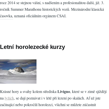
roce 2014 se stejnou vášní, s nadšením a profesionalitou další, již. 3.
ročník Summer Marathonu historických vozů. Mezinárodní klasická
časovka, uznaná oficiálním orgánem CSAI.
Letní horolezecké kurzy
Livigno
Krásné hory a svahy kolem střediska
, které se v zimě sjíždějí
na
lyžích
, se dají poznávat i v létě při lezení po skalách. Ať už jste
začínající nebo pokročilí horolezci, všichni se můžete zúčastnit