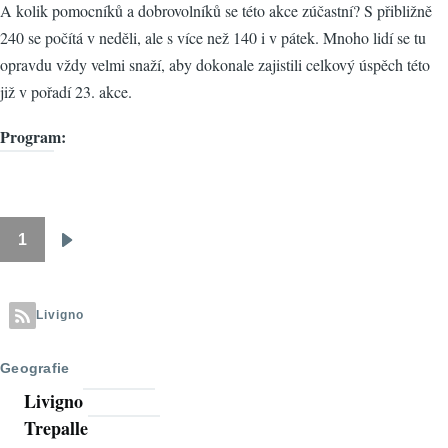
A kolik pomocníků a dobrovolníků se této akce zúčastní? S přibližně
240 se počítá v neděli, ale s více než 140 i v pátek. Mnoho lidí se tu
opravdu vždy velmi snaží, aby dokonale zajistili celkový úspěch této
již v pořadí 23. akce.
Program:
1
Pagination
Následující
stránka
Livigno
Geografie
Livigno
Trepalle