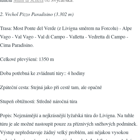
2. Vrchol Pizzo Paradisino (3.302 m)
Trasa: Most Ponte del Verde (z Livigna směrem na Forcolu) - Alpe
Vago - Val Vago - Val di Campo - Valletta - Vedretta di Campo -
Cima Paradisino.
Celkové převýšení: 1350 m
Doba potřebná ke zvládnutí túry:: 4 hodiny
Zpáteční cesta: Stejná jako při cestě tam, ale opačně
Stupeň obtížnosti: Středně náročná túra
Popis: Nejznámější a nejkrásnější lyžařská túra do Livigna. Na tuhle
túru je ale možné nastoupit pouze za příznivých sněhových podmínek.
Výstup nepředstavuje žádný velký problém, ani nějakou vysokou