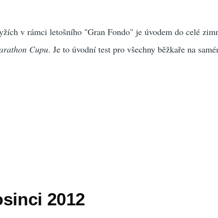
lyžích v rámci letošního "Gran Fondo" je úvodem do celé zim
arathon Cupu
. Je to úvodní test pro všechny běžkaře na sam
osinci 2012