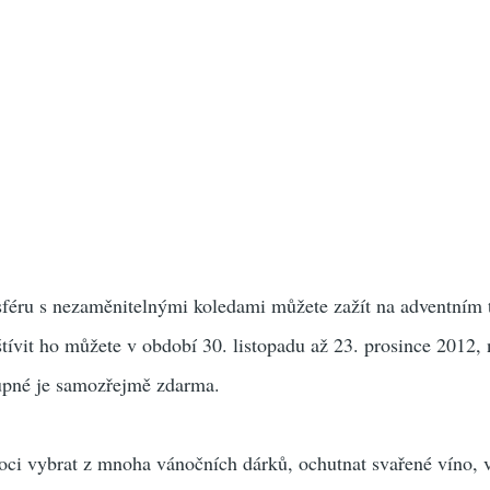
féru s nezaměnitelnými koledami můžete zažít na adventním 
ívit ho můžete v období 30. listopadu až 23. prosince 2012,
tupné je samozřejmě zdarma.
moci vybrat z mnoha vánočních dárků, ochutnat svařené víno, 