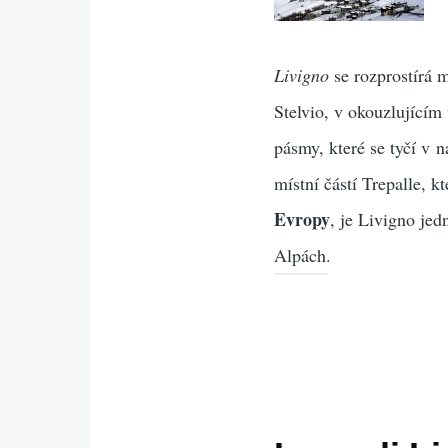
Livigno
se rozprostírá 
Stelvio, v okouzlujícím
pásmy, které se tyčí v
místní částí Trepalle, 
Evropy
, je Livigno je
Alpách.