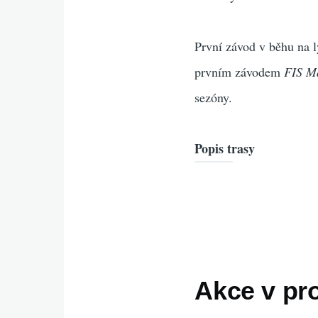
První závod v běhu na 
prvním závodem
FIS M
sezóny.
Popis trasy
Akce v pr