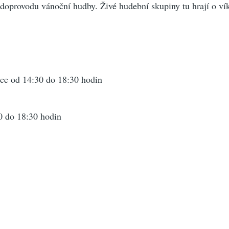
 doprovodu vánoční hudby. Živé hudební skupiny tu hrají o ví
ince od 14:30 do 18:30 hodin
30 do 18:30 hodin