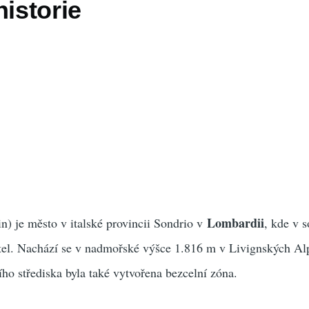
historie
Lombardii
) je město v italské provincii Sondrio v
, kde v 
vatel. Nachází se v nadmořské výšce 1.816 m v Livignských Al
ho střediska byla také vytvořena bezcelní zóna.