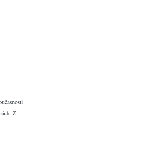
současnosti
pách. Z