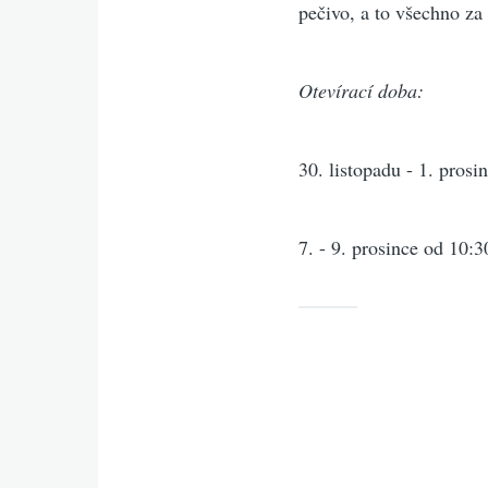
pečivo, a to všechno za
Otevírací doba:
30. listopadu - 1. pros
7. - 9. prosince od 10: