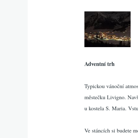
Adventní trh
Typickou vánoční atmos
městečku Livigno. Navšt
u kostela S. Maria. Vs
Ve stáncích si budete 