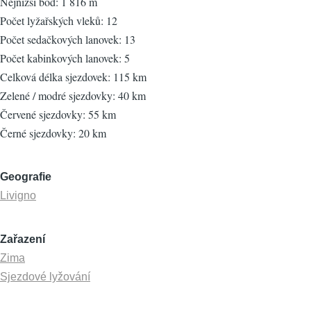
Nejnižší bod: 1 816 m
Počet lyžařských vleků: 12
Počet sedačkových lanovek: 13
Počet kabinkových lanovek: 5
Celková délka sjezdovek: 115 km
Zelené / modré sjezdovky: 40 km
Červené sjezdovky: 55 km
Černé sjezdovky: 20 km
Geografie
Livigno
Zařazení
Zima
Sjezdové lyžování