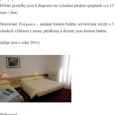
Dětské postýlky jsou k dispozici na vyžádání předem (poplatek cca 13
euro / den).
Stravování:
Polopenze
– snídaně formou bufetu, servírovaná večeře o 3
chodech výběrem z menu, předkrmy a dezerty jsou formou bufetu.
(údaje jsou z roku 2011)