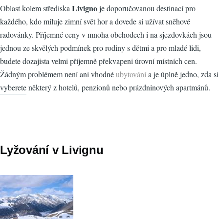
Livigno
Oblast kolem střediska
je doporučovanou destinací pro
každého, kdo miluje zimní svět hor a dovede si užívat sněhové
radovánky. Příjemné ceny v mnoha obchodech i na sjezdovkách jsou
jednou ze skvělých podmínek pro rodiny s dětmi a pro mladé lidi,
budete dozajista velmi příjemně překvapeni úrovní místních cen.
Žádným problémem není ani vhodné
ubytování
a je úplně jedno, zda si
vyberete některý z hotelů, penzionů nebo prázdninových apartmánů.
Lyžování v Livignu