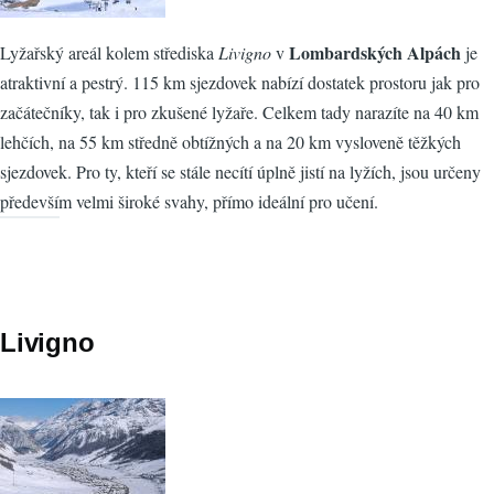
Lombardských Alpách
Lyžařský areál kolem střediska
Livigno
v
je
atraktivní a pestrý. 115 km sjezdovek nabízí dostatek prostoru jak pro
začátečníky, tak i pro zkušené lyžaře. Celkem tady narazíte na 40 km
lehčích, na 55 km středně obtížných a na 20 km vysloveně těžkých
sjezdovek. Pro ty, kteří se stále necítí úplně jistí na lyžích, jsou určeny
především velmi široké svahy, přímo ideální pro učení.
Livigno